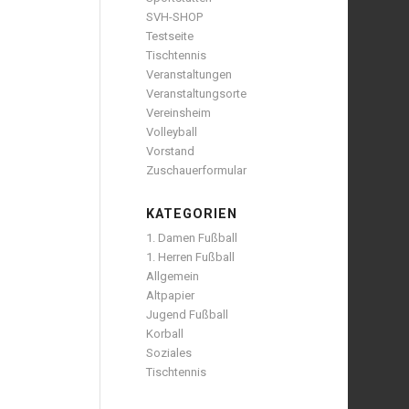
SVH-SHOP
Testseite
Tischtennis
Veranstaltungen
Veranstaltungsorte
Vereinsheim
Volleyball
Vorstand
Zuschauerformular
KATEGORIEN
1. Damen Fußball
1. Herren Fußball
Allgemein
Altpapier
Jugend Fußball
Korball
Soziales
Tischtennis