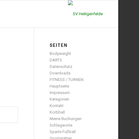
SEITEN
Bodyweight
DARTS
Datenschutz
Downloads
FITNESS / TURNEN
Hauptseite
Impressum
Kategorien
Kontakt
Korbball
Meine Buchungen
Schlagworte
Sparte Fußball
Sportstätten