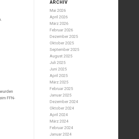
ARCHIV
Mai 2026
April 2026
n.
März 2026
Februar 2026
Dezember 2025
Oktober 2025
September 2025
August 2025
Juli 2025
Juni 2025
April 2025
März 2025
Februar 2025
d wurden
Januar 2025
beim FFN-
Dezember 2024
Oktober 2024
April 2024
März 2024
Februar 2024
Januar 2024