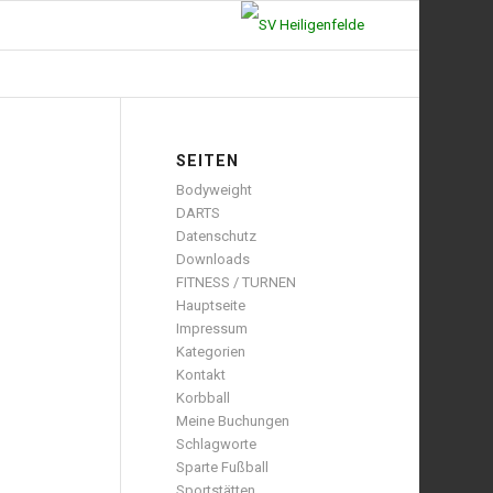
SEITEN
Bodyweight
DARTS
Datenschutz
Downloads
FITNESS / TURNEN
Hauptseite
Impressum
Kategorien
Kontakt
Korbball
Meine Buchungen
Schlagworte
Sparte Fußball
Sportstätten