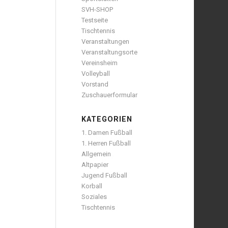
SVH-SHOP
Testseite
Tischtennis
Veranstaltungen
Veranstaltungsorte
Vereinsheim
Volleyball
Vorstand
Zuschauerformular
KATEGORIEN
1. Damen Fußball
1. Herren Fußball
Allgemein
Altpapier
Jugend Fußball
Korball
Soziales
Tischtennis