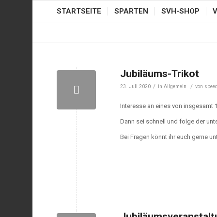
STARTSEITE
SPARTEN
SVH-SHOP
Jubiläums-Trikot
/
/
23. Juli 2020
in
Allgemein
von
spee
Interesse an eines von insgesamt 
Dann sei schnell und folge der unt
Bei Fragen könnt ihr euch gerne u
Jubiläumsveranstal