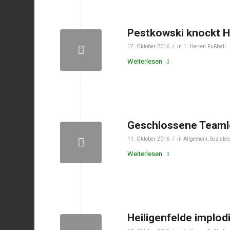
Pestkowski knockt H
/
17. Oktober 2016
in
1. Herren Fußball
Weiterlesen
Geschlossene Teaml
/
11. Oktober 2016
in
Allgemein
,
Soziale
Weiterlesen
Heiligenfelde implod