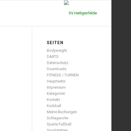
SEITEN
Bodyweight
DARTS
Datenschutz
Downloads
FITNESS / TURNEN
Hauptseite
Impressum
Kategorien
Kontakt
Korbball
Meine Buchungen
Schlagworte
Sparte Fußball
Sportstätten