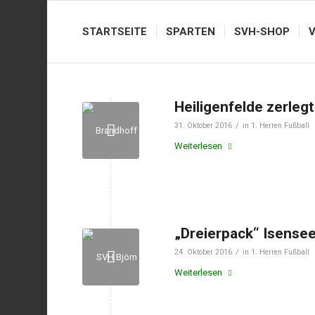
STARTSEITE
SPARTEN
SVH-SHOP
Heiligenfelde zerlegt
/
31. Oktober 2016
in
1. Herren Fußball
Weiterlesen
„Dreierpack“ Isensee
/
24. Oktober 2016
in
1. Herren Fußball
Weiterlesen