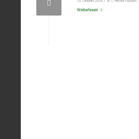
/
10. Oktober 2016
in
1. Herren Fußball
Weiterlesen