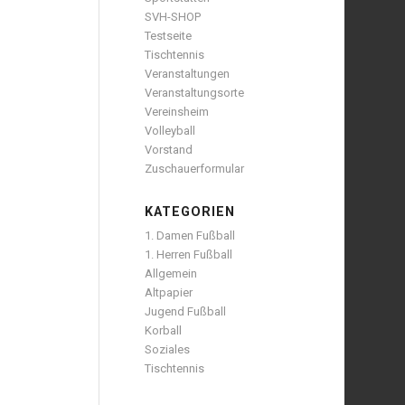
SVH-SHOP
Testseite
Tischtennis
Veranstaltungen
Veranstaltungsorte
Vereinsheim
Volleyball
Vorstand
Zuschauerformular
KATEGORIEN
1. Damen Fußball
1. Herren Fußball
Allgemein
Altpapier
Jugend Fußball
Korball
Soziales
Tischtennis