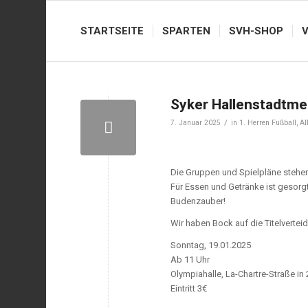
STARTSEITE
SPARTEN
SVH-SHOP
Syker Hallenstadtme
/
7. Januar 2025
in
1. Herren Fußball
,
Al
Die Gruppen und Spielpläne stehen –
Für Essen und Getränke ist gesorg
Budenzauber!
Wir haben Bock auf die Titelvertei
Sonntag, 19.01.2025
Ab 11 Uhr
Olympiahalle, La-Chartre-Straße in
Eintritt 3€