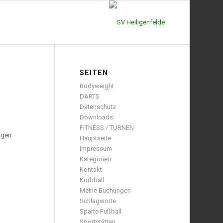
SEITEN
Bodyweight
DARTS
Datenschutz
Downloads
FITNESS / TURNEN
igen
Hauptseite
Impressum
Kategorien
Kontakt
Korbball
Meine Buchungen
Schlagworte
Sparte Fußball
Sportstätten