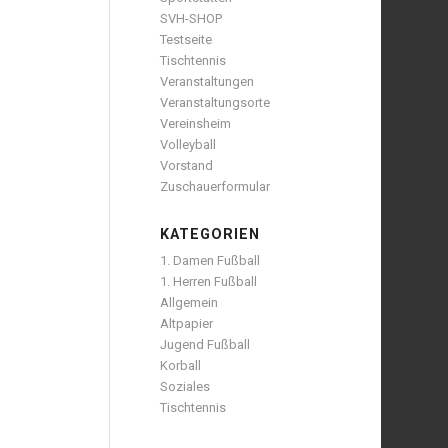
SVH-SHOP
Testseite
Tischtennis
Veranstaltungen
Veranstaltungsorte
Vereinsheim
Volleyball
Vorstand
Zuschauerformular
KATEGORIEN
1. Damen Fußball
1. Herren Fußball
Allgemein
Altpapier
Jugend Fußball
Korball
Soziales
Tischtennis