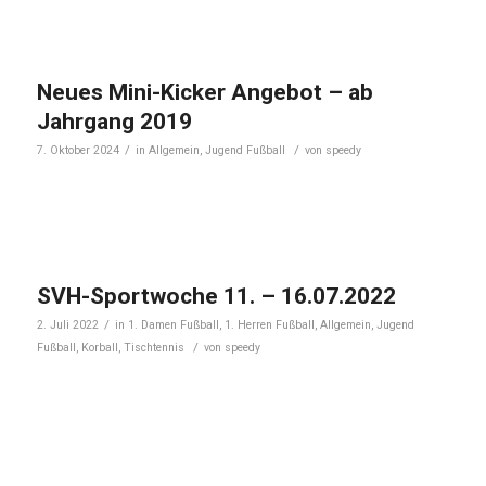
Neues Mini-Kicker Angebot – ab
Jahrgang 2019
/
/
7. Oktober 2024
in
Allgemein
,
Jugend Fußball
von
speedy
SVH-Sportwoche 11. – 16.07.2022
/
2. Juli 2022
in
1. Damen Fußball
,
1. Herren Fußball
,
Allgemein
,
Jugend
/
Fußball
,
Korball
,
Tischtennis
von
speedy