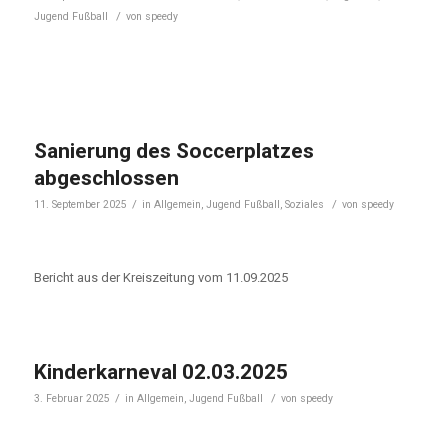
/
Jugend Fußball
von
speedy
Sanierung des Soccerplatzes
abgeschlossen
/
/
11. September 2025
in
Allgemein
,
Jugend Fußball
,
Soziales
von
speedy
Bericht aus der Kreiszeitung vom 11.09.2025
Kinderkarneval 02.03.2025
/
/
3. Februar 2025
in
Allgemein
,
Jugend Fußball
von
speedy