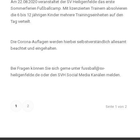
Am 22.08.2020 veranstaltet der SV Heiligenfelde das erste
Sommerferien Fußballcamp. Mit lizenzierten Trainern absolvieren
die 6 bis 12 jährigen Kinder mehrere Trainingseinheiten auf den
Tag verteilt.
Die Corona-Auflagen werden hierbei selbstverständlich allesamt
beachtet und eingehalten.
Bei Fragen können Sie sich gerne unter fussball@sv-
heiligenfelde.de oder den SVH Social Media Kanälen melden.
1
2
Seite 1 von 2