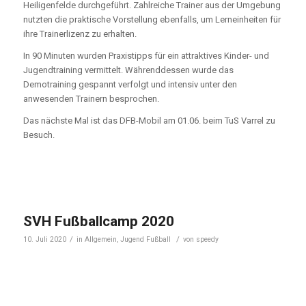
Heiligenfelde durchgeführt. Zahlreiche Trainer aus der Umgebung
nutzten die praktische Vorstellung ebenfalls, um Lerneinheiten für
ihre Trainerlizenz zu erhalten.
In 90 Minuten wurden Praxistipps für ein attraktives Kinder- und
Jugendtraining vermittelt. Währenddessen wurde das
Demotraining gespannt verfolgt und intensiv unter den
anwesenden Trainern besprochen.
Das nächste Mal ist das DFB-Mobil am 01.06. beim TuS Varrel zu
Besuch.
SVH Fußballcamp 2020
/
/
10. Juli 2020
in
Allgemein
,
Jugend Fußball
von
speedy