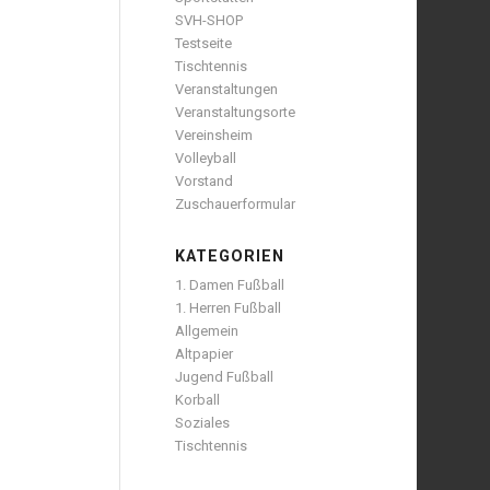
SVH-SHOP
Testseite
Tischtennis
Veranstaltungen
Veranstaltungsorte
Vereinsheim
Volleyball
Vorstand
Zuschauerformular
KATEGORIEN
1. Damen Fußball
1. Herren Fußball
Allgemein
Altpapier
Jugend Fußball
Korball
Soziales
Tischtennis