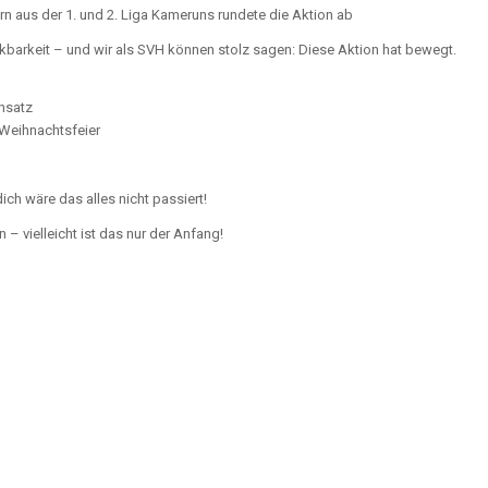
ern aus der 1. und 2. Liga Kameruns rundete die Aktion ab
barkeit – und wir als SVH können stolz sagen: Diese Aktion hat bewegt.
insatz
-Weihnachtsfeier
ich wäre das alles nicht passiert!
 – vielleicht ist das nur der Anfang!