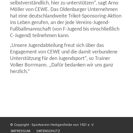
selbstverständlich, hier zu unterstützen“, sagt Arno
Möller von CEWE. Das Oldenburger Unternehmen
hat eine deutschlandweite Trikot-Sponsoring-Aktion
ins Leben gerufen, an der jede Vereins-Jugend-
Fußballmannschaft (von F-Jugend bis einschließlich
C-Jugend) teilnehmen kann.
Unsere Jugendabteilung freut sich über das
„
Engagement von CEWE und die damit verbundene
Unterstützung für den Jugendsport“, so Trainer
Volker Borrmann. „Dafür bedanken wir uns ganz
herzlich.“
© Copyright - Sportverein Heiligenfelde von 1921 e. V.
IMPRESSUM
DATENSCHUTZ