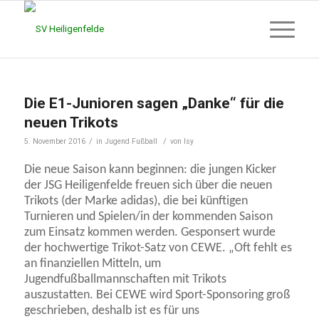
Die E1-Junioren sagen „Danke“ für die
neuen Trikots
/
/
5. November 2016
in
Jugend Fußball
von
Isy
Die neue Saison kann beginnen: die jungen Kicker
der JSG Heiligenfelde freuen sich über die neuen
Trikots (der Marke adidas), die bei künftigen
Turnieren und Spielen/in der kommenden Saison
zum Einsatz kommen werden. Gesponsert wurde
der hochwertige Trikot-Satz von CEWE. „Oft fehlt es
an finanziellen Mitteln, um
Jugendfußballmannschaften mit Trikots
auszustatten. Bei CEWE wird Sport-Sponsoring groß
geschrieben, deshalb ist es für uns