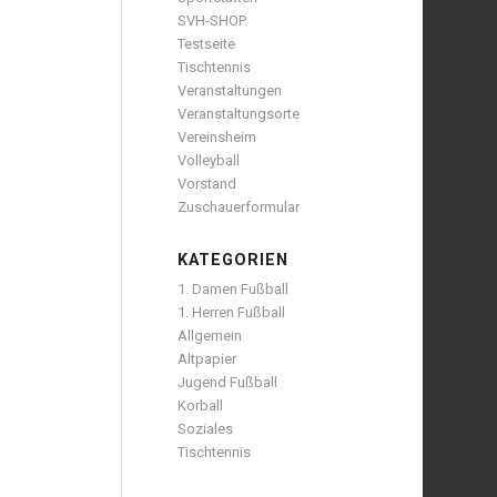
SVH-SHOP
Testseite
Tischtennis
Veranstaltungen
Veranstaltungsorte
Vereinsheim
Volleyball
Vorstand
Zuschauerformular
KATEGORIEN
1. Damen Fußball
1. Herren Fußball
Allgemein
Altpapier
Jugend Fußball
Korball
Soziales
Tischtennis