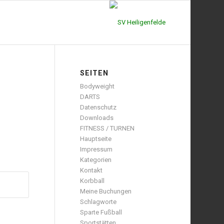
SEITEN
Bodyweight
DARTS
Datenschutz
Downloads
FITNESS / TURNEN
Hauptseite
Impressum
Kategorien
Kontakt
Korbball
Meine Buchungen
Schlagworte
Sparte Fußball
Sportstätten