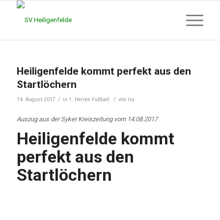
Heiligenfelde kommt perfekt aus den
Startlöchern
/
/
14. August 2017
in
1. Herren Fußball
von
Isy
Auszug aus der Syker Kreiszeitung vom 14.08.2017
Heiligenfelde kommt
perfekt aus den
Startlöchern