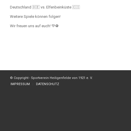
Deutschland 🇩🇪 vs. Elfenbeinküste 🇨🇮
Weitere Spiele können folgen!
Wir freuen uns auf euch! 💚⚽
© Copyright - Sportverein Heiligenfelde von 1921 e. V.
IMPRESSUM
DATENSCHUTZ