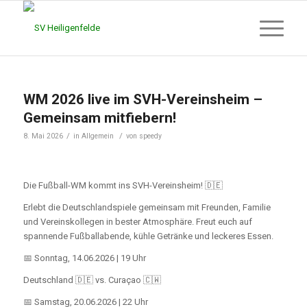
WM 2026 live im SVH-Vereinsheim –
Gemeinsam mitfiebern!
/
/
8. Mai 2026
in
Allgemein
von
speedy
Die Fußball-WM kommt ins SVH-Vereinsheim! 🇩🇪
Erlebt die Deutschlandspiele gemeinsam mit Freunden, Familie
und Vereinskollegen in bester Atmosphäre. Freut euch auf
spannende Fußballabende, kühle Getränke und leckeres Essen.
📅 Sonntag, 14.06.2026 | 19 Uhr
Deutschland 🇩🇪 vs. Curaçao 🇨🇼
📅 Samstag, 20.06.2026 | 22 Uhr