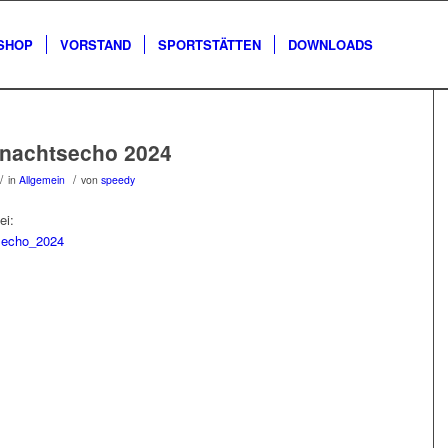
SHOP
VORSTAND
SPORTSTÄTTEN
DOWNLOADS
nachtsecho 2024
/
/
in
Allgemein
von
speedy
ei:
echo_2024