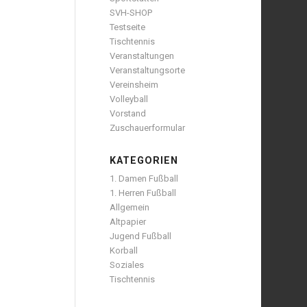
SVH-SHOP
Testseite
Tischtennis
Veranstaltungen
Veranstaltungsorte
Vereinsheim
Volleyball
Vorstand
Zuschauerformular
KATEGORIEN
1. Damen Fußball
1. Herren Fußball
Allgemein
Altpapier
Jugend Fußball
Korball
Soziales
Tischtennis