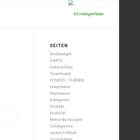
SEITEN
Bodyweight
DARTS
Datenschutz
Downloads
FITNESS / TURNEN
Hauptseite
Impressum
Kategorien
Kontakt
Korbball
Meine Buchungen
Schlagworte
Sparte Fußball
Sportstätten