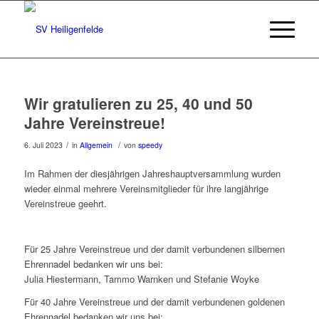
Wir gratulieren zu 25, 40 und 50
Jahre Vereinstreue!
/
/
6. Juli 2023
in
Allgemein
von
speedy
Im Rahmen der diesjährigen Jahreshauptversammlung wurden
wieder einmal mehrere Vereinsmitglieder für ihre langjährige
Vereinstreue geehrt.
Für 25 Jahre Vereinstreue und der damit verbundenen silbernen
Ehrennadel bedanken wir uns bei:
Julia Hiestermann, Tammo Warnken und Stefanie Woyke
Für 40 Jahre Vereinstreue und der damit verbundenen goldenen
Ehrennadel bedanken wir uns bei: