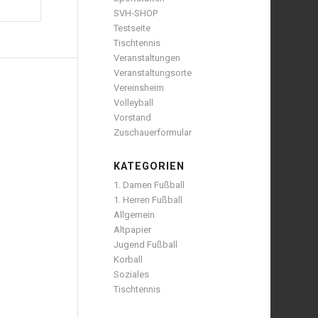
SVH-SHOP
Testseite
Tischtennis
Veranstaltungen
Veranstaltungsorte
Vereinsheim
Volleyball
Vorstand
Zuschauerformular
KATEGORIEN
1. Damen Fußball
1. Herren Fußball
Allgemein
Altpapier
Jugend Fußball
Korball
Soziales
Tischtennis