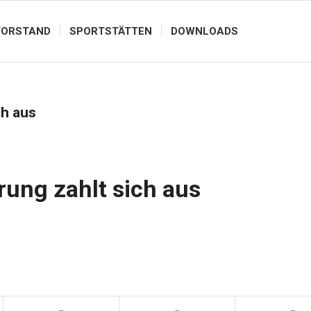
VORSTAND
SPORTSTÄTTEN
DOWNLOADS
ch aus
rung zahlt sich aus