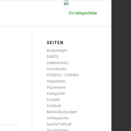
SEITEN
Bodyweight
DARTS
Datenschutz
Downloads
FITNESS / TURNEN
Hauptseite
Impressum
Kategorien
Kontakt
Korbball
Meine Buchungen
Schlagworte
Sparte Fußball
Sportstätten